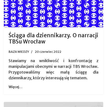
Ściąga dla dziennikarzy. O narracji
TBSu Wrocław
BAZA WIEDZY
20 czerwiec 2022
Stawiamy na wnikliwość i konfrontację z
manipulacjami obecnymi w narracji TBS Wrocław.
Przygotowaliśmy więc małą ściągę dla
dziennikarzy, którzy interesują się tematem.
Więcej…