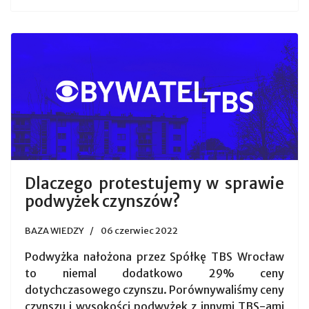
Dlaczego protestujemy w sprawie
podwyżek czynszów?
BAZA WIEDZY
06 czerwiec 2022
Podwyżka nałożona przez Spółkę TBS Wrocław
to niemal dodatkowo 29% ceny
dotychczasowego czynszu. Porównywaliśmy ceny
czynszu i wysokości podwyżek z innymi TBS-ami