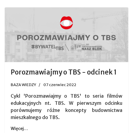
Porozmawiajmy o TBS - odcinek 1
BAZA WIEDZY
07 czerwiec 2022
Cykl 'Porozmawiajmy o TBS' to seria filmów
edukacyjnych nt. TBS. W pierwszym odcinku
porównujemy różne koncepty budownictwa
mieszkalnego do TBS.
Więcej…