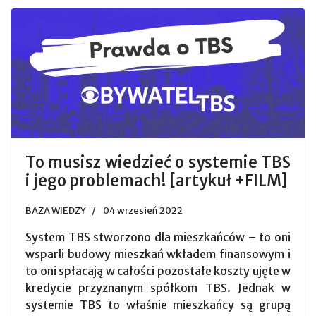
To musisz wiedzieć o systemie TBS
i jego problemach! [artykuł +FILM]
BAZA WIEDZY
04 wrzesień 2022
System TBS stworzono dla mieszkańców – to oni
wsparli budowy mieszkań wkładem finansowym i
to oni spłacają w całości pozostałe koszty ujęte w
kredycie przyznanym spółkom TBS. Jednak w
systemie TBS to właśnie mieszkańcy są grupą