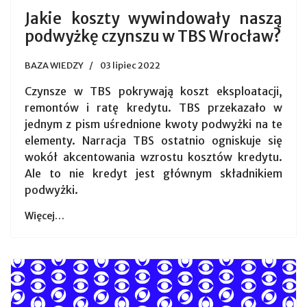
Jakie koszty wywindowały naszą
podwyżkę czynszu w TBS Wrocław?
BAZA WIEDZY
03 lipiec 2022
Czynsze w TBS pokrywają koszt eksploatacji,
remontów i ratę kredytu. TBS przekazało w
jednym z pism uśrednione kwoty podwyżki na te
elementy. Narracja TBS ostatnio ogniskuje się
wokół akcentowania wzrostu kosztów kredytu.
Ale to nie kredyt jest głównym składnikiem
podwyżki.
Więcej…