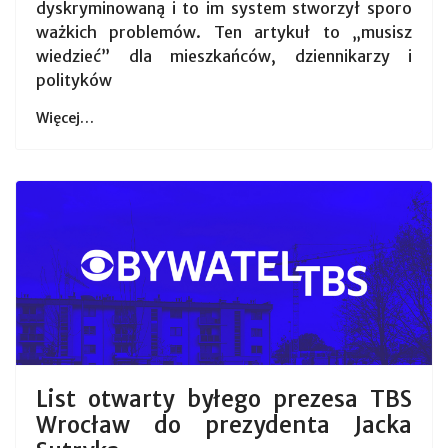
dyskryminowaną i to im system stworzył sporo
ważkich problemów. Ten artykuł to „musisz
wiedzieć” dla mieszkańców, dziennikarzy i
polityków
Więcej…
List otwarty byłego prezesa TBS
Wrocław do prezydenta Jacka