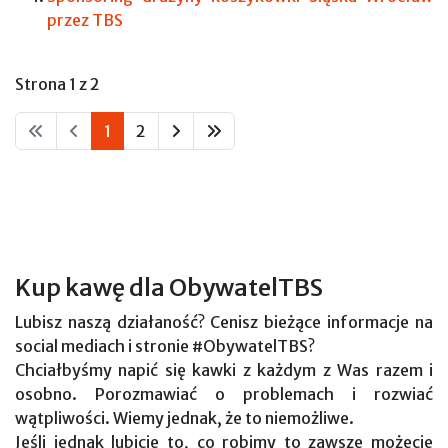
przez TBS
Strona 1 z 2
1
2
Kup kawę dla ObywatelTBS
Lubisz naszą działaność? Cenisz bieżące informacje na
social mediach i stronie #ObywatelTBS?
Chciałbyśmy napić się kawki z każdym z Was razem i
osobno. Porozmawiać o problemach i rozwiać
wątpliwości. Wiemy jednak, że to niemożliwe.
Jeśli jednak lubicie to, co robimy to zawsze możecie