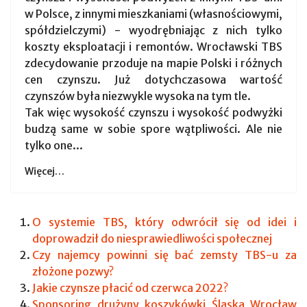
w Polsce, z innymi mieszkaniami (własnościowymi,
spółdzielczymi) - wyodrębniając z nich tylko
koszty eksploatacji i remontów. Wrocławski TBS
zdecydowanie przoduje na mapie Polski i różnych
cen czynszu. Już dotychczasowa wartość
czynszów była niezwykle wysoka na tym tle.
Tak więc wysokość czynszu i wysokość podwyżki
budzą same w sobie spore wątpliwości. Ale nie
tylko one...
Więcej…
O systemie TBS, który odwrócił się od idei i
doprowadził do niesprawiedliwości społecznej
Czy najemcy powinni się bać zemsty TBS-u za
złożone pozwy?
Jakie czynsze płacić od czerwca 2022?
Sponsoring drużyny koszykówki Śląska Wrocław