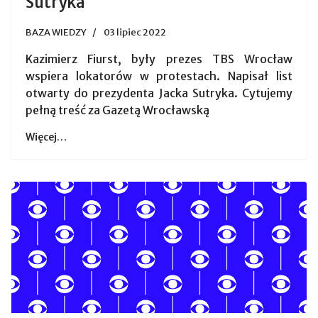
Sutryka
BAZA WIEDZY
03 lipiec 2022
Kazimierz Fiurst, były prezes TBS Wrocław
wspiera lokatorów w protestach. Napisał list
otwarty do prezydenta Jacka Sutryka. Cytujemy
pełną treść za Gazetą Wrocławską
Więcej…