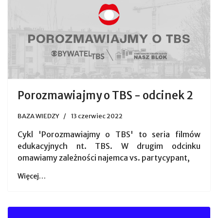
Porozmawiajmy o TBS - odcinek 2
BAZA WIEDZY
13 czerwiec 2022
Cykl 'Porozmawiajmy o TBS' to seria filmów
edukacyjnych nt. TBS. W drugim odcinku
omawiamy zależności najemca vs. partycypant,
Więcej…