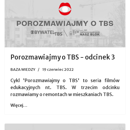
Porozmawiajmy o TBS - odcinek 3
BAZA WIEDZY
19 czerwiec 2022
Cykl 'Porozmawiajmy o TBS' to seria filmów
edukacyjnych nt. TBS. W trzecim odcinku
rozmawiamy o remontach w mieszkaniach TBS.
Więcej…