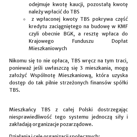
odejmuje kwotę kaucji, pozostałą kwotę
należy wpłacić do TBS
z wpłaconej kwoty TBS pokrywa część
kredytu zaciągniętego na budowę w KMF
czyli obecnie BGK, a resztę wpłaca do
Krajowego Funduszu Dopłat
Mieszkaniowych
Nikomu się to nie opłaca, TBS wręcz na tym traci,
ponieważ jeśli uwłaszczą się 3 mieszkania, mogą
założyć Wspólnotę Mieszkaniową, która uzyska
dostęp do tak pilnie strzeżonych finansów spółki
TBS.
Mieszkańcy TBS z całej Polski dostrzegając
niesprawiedliwość tego systemu jednoczą siły i
zakładają organizacje pozarządowe.
Działania i cele organizacji społecznych: