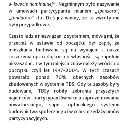
w kwocie nominalnej”
. Nagminnym było nazywanie
w umowach partycypanta mianem
„sponsora”,
„fundatora”
itp. Dziś już wiemy, że te zwroty nie
były przypadkowe.
Często ludzie niezwiązani z systemem, mówią mi, że
przecież w ustawie od początku był zapis, że
mieszkania budowane są na wynajem i nasze
roszczenia np. o dojście do własności są zupełnie
niezasadne. I w tym miejscu znów należy wrócić do
początku czyli lat 1997-2004. W tych czasach
powstało ponad 70% obecnych zasobów
zbudowanych w systemie TBS. Gdy te zasoby były
budowane, TBSy robiły zebrania przyszłych
najemców i partycypantów w celu zaprezentowania
nowatorskiego, super opłacalnego systemu
budownictwa społecznego i w celu sprzedaży umów
partycypacyjnych.