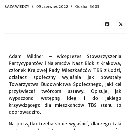
BAZA WIEDZY
05 czerwiec 2022
Odsłon: 3603
Adam Mildner – wiceprezes Stowarzyszenia
Partycypantów i Najemców Nasz Blok z Krakowa,
członek Krajowej Rady Mieszkańców TBS z Łodzi,
działacz społeczny wyjaśnia jak powstały
Towarzystwa Budownictwa Społecznego, jaki cel
przyświecał twórcom ustawy. Opisuje, jak
wypaczono wstępną ideę i do jakiego
krzywdzącego dla mieszkańców TBS stanu to
doprowadziło.
Na początku trzeba sobie wyjaśnić, dlaczego taki