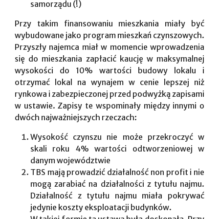
samorządu (!)
Przy takim finansowaniu mieszkania miały być
wybudowane jako program mieszkań czynszowych.
Przyszły najemca miał w momencie wprowadzenia
się do mieszkania zapłacić kaucję w maksymalnej
wysokości do 10% wartości budowy lokalu i
otrzymać lokal na wynajem w cenie lepszej niż
rynkowa i zabezpieczonej przed podwyżką zapisami
w ustawie. Zapisy te wspominały między innymi o
dwóch najważniejszych rzeczach:
Wysokość czynszu nie może przekroczyć w
skali roku 4% wartości odtworzeniowej w
danym województwie
TBS mają prowadzić działalność non profit i nie
mogą zarabiać na działalności z tytułu najmu.
Działalność z tytułu najmu miała pokrywać
jedynie koszty eksploatacji budynków.