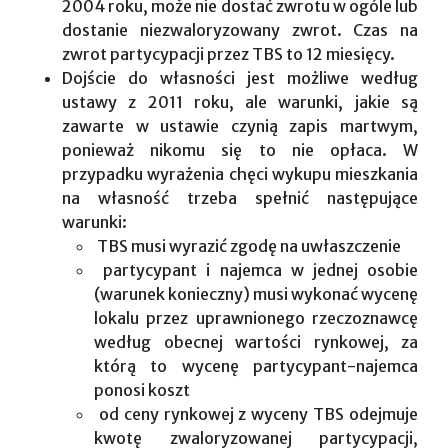
2004 roku, może nie dostać zwrotu w ogóle lub
dostanie niezwaloryzowany zwrot. Czas na
zwrot partycypacji przez TBS to 12 miesięcy.
Dojście do własności jest możliwe według
ustawy z 2011 roku, ale warunki, jakie są
zawarte w ustawie czynią zapis martwym,
ponieważ nikomu się to nie opłaca. W
przypadku wyrażenia chęci wykupu mieszkania
na własność trzeba spełnić następujące
warunki:
TBS musi wyrazić zgodę na uwłaszczenie
partycypant i najemca w jednej osobie
(warunek konieczny) musi wykonać wycenę
lokalu przez uprawnionego rzeczoznawcę
według obecnej wartości rynkowej, za
którą to wycenę partycypant-najemca
ponosi koszt
od ceny rynkowej z wyceny TBS odejmuje
kwotę zwaloryzowanej partycypacji,