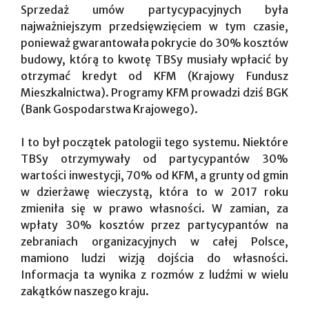
Sprzedaż umów partycypacyjnych była
najważniejszym przedsięwzięciem w tym czasie,
ponieważ gwarantowała pokrycie do 30% kosztów
budowy, którą to kwotę TBSy musiały wpłacić by
otrzymać kredyt od KFM (Krajowy Fundusz
Mieszkalnictwa). Programy KFM prowadzi dziś BGK
(Bank Gospodarstwa Krajowego).
I to był początek patologii tego systemu. Niektóre
TBSy otrzymywały od partycypantów 30%
wartości inwestycji, 70% od KFM, a grunty od gmin
w dzierżawę wieczystą, która to w 2017 roku
zmieniła się w prawo własności. W zamian, za
wpłaty 30% kosztów przez partycypantów na
zebraniach organizacyjnych w całej Polsce,
mamiono ludzi wizją dojścia do własności.
Informacja ta wynika z rozmów z ludźmi w wielu
zakątków naszego kraju.