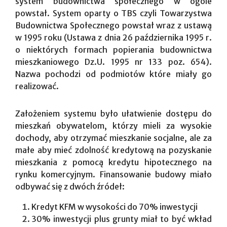
system budownictwa społecznego w ogóle
powstał. System oparty o TBS czyli Towarzystwa
Budownictwa Społecznego powstał wraz z ustawą
w 1995 roku (Ustawa z dnia 26 października 1995 r.
o niektórych formach popierania budownictwa
mieszkaniowego Dz.U. 1995 nr 133 poz. 654).
Nazwa pochodzi od podmiotów które miały go
realizować.
Założeniem systemu było ułatwienie dostępu do
mieszkań obywatelom, którzy mieli za wysokie
dochody, aby otrzymać mieszkanie socjalne, ale za
małe aby mieć zdolność kredytową na pozyskanie
mieszkania z pomocą kredytu hipotecznego na
rynku komercyjnym. Finansowanie budowy miało
odbywać się z dwóch źródeł:
Kredyt KFM w wysokości do 70% inwestycji
30% inwestycji plus grunty miał to być wkład