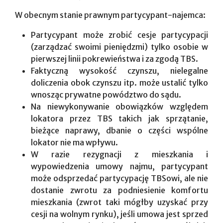
W obecnym stanie prawnym partycypant-najemca:
Partycypant może zrobić cesje partycypacji
(zarządzać swoimi pieniędzmi) tylko osobie w
pierwszej linii pokrewieństwa i za zgodą TBS.
Faktyczną wysokość czynszu, nielegalne
doliczenia obok czynszu itp. może ustalić tylko
wnosząc prywatne powództwo do sądu.
Na niewykonywanie obowiązków względem
lokatora przez TBS takich jak sprzątanie,
bieżące naprawy, dbanie o części wspólne
lokator nie ma wpływu.
W razie rezygnacji z mieszkania i
wypowiedzenia umowy najmu, partycypant
może odsprzedać partycypację TBSowi, ale nie
dostanie zwrotu za podniesienie komfortu
mieszkania (zwrot taki mógłby uzyskać przy
cesji na wolnym rynku), jeśli umowa jest sprzed