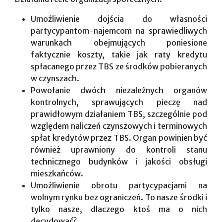
Umożliwienie dojścia do własności
partycypantom-najemcom na sprawiedliwych
warunkach obejmujących poniesione
faktycznie koszty, takie jak raty kredytu
spłacanego przez TBS ze środków pobieranych
w czynszach.
Powołanie dwóch niezależnych organów
kontrolnych, sprawujących pieczę nad
prawidłowym działaniem TBS, szczególnie pod
względem naliczeń czynszowych i terminowych
spłat kredytów przez TBS. Organ powinien być
również uprawniony do kontroli stanu
technicznego budynków i jakości obsługi
mieszkańców.
Umożliwienie obrotu partycypacjami na
wolnym rynku bez ograniczeń. To nasze środki i
tylko nasze, dlaczego ktoś ma o nich
decydować?