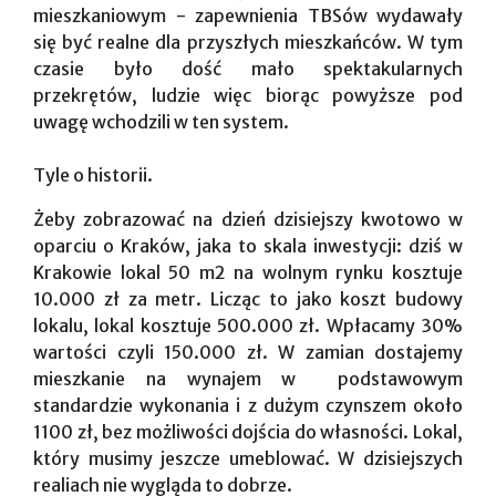
mieszkaniowym - zapewnienia TBSów wydawały
się być realne dla przyszłych mieszkańców. W tym
czasie było dość mało spektakularnych
przekrętów, ludzie więc biorąc powyższe pod
uwagę wchodzili w ten system.
Tyle o historii.
Żeby zobrazować na dzień dzisiejszy kwotowo w
oparciu o Kraków, jaka to skala inwestycji: dziś w
Krakowie lokal 50 m2 na wolnym rynku kosztuje
10.000 zł za metr. Licząc to jako koszt budowy
lokalu, lokal kosztuje 500.000 zł. Wpłacamy 30%
wartości czyli 150.000 zł. W zamian dostajemy
mieszkanie na wynajem w podstawowym
standardzie wykonania i z dużym czynszem około
1100 zł, bez możliwości dojścia do własności. Lokal,
który musimy jeszcze umeblować. W dzisiejszych
realiach nie wygląda to dobrze.