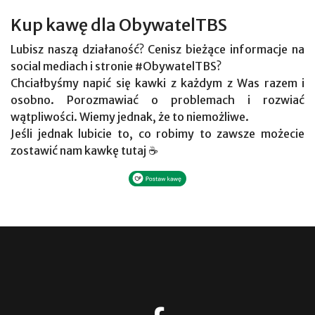
Kup kawę dla ObywatelTBS
Lubisz naszą działaność? Cenisz bieżące informacje na
social mediach i stronie #ObywatelTBS?
Chciałbyśmy napić się kawki z każdym z Was razem i
osobno. Porozmawiać o problemach i rozwiać
wątpliwości. Wiemy jednak, że to niemożliwe.
Jeśli jednak lubicie to, co robimy to zawsze możecie
zostawić nam kawkę tutaj ☕
fab