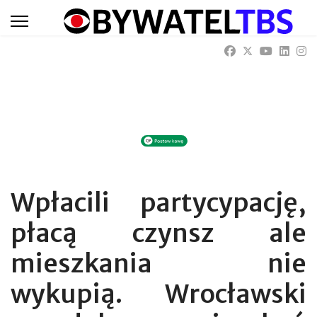
Wpłacili partycypację,
płacą czynsz ale
mieszkania nie
wykupią. Wrocławski